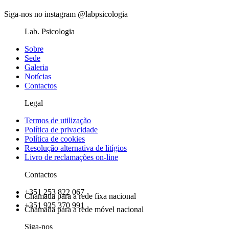
Siga-nos no instagram @labpsicologia
Lab. Psicologia
Sobre
Sede
Galeria
Notícias
Contactos
Legal
Termos de utilização
Política de privacidade
Política de cookies
Resolução alternativa de litígios
Livro de reclamações on-line
Contactos
+351 253 822 067
Chamada para a rede fixa nacional
+351 925 370 991
Chamada para a rede móvel nacional
Siga-nos