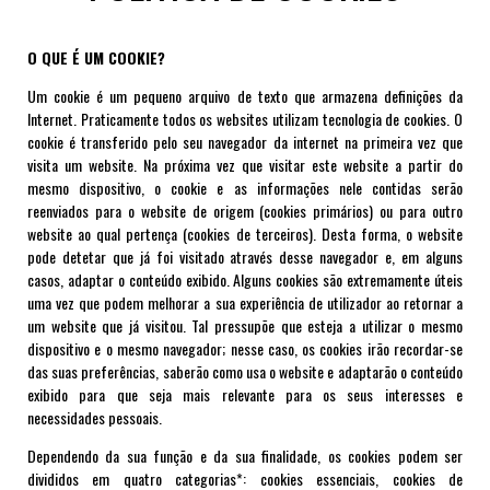
O QUE É UM COOKIE?
Um cookie é um pequeno arquivo de texto que armazena definições da
Internet. Praticamente todos os websites utilizam tecnologia de cookies. O
cookie é transferido pelo seu navegador da internet na primeira vez que
visita um website. Na próxima vez que visitar este website a partir do
mesmo dispositivo, o cookie e as informações nele contidas serão
reenviados para o website de origem (cookies primários) ou para outro
website ao qual pertença (cookies de terceiros). Desta forma, o website
pode detetar que já foi visitado através desse navegador e, em alguns
casos, adaptar o conteúdo exibido. Alguns cookies são extremamente úteis
uma vez que podem melhorar a sua experiência de utilizador ao retornar a
um website que já visitou. Tal pressupõe que esteja a utilizar o mesmo
dispositivo e o mesmo navegador; nesse caso, os cookies irão recordar-se
das suas preferências, saberão como usa o website e adaptarão o conteúdo
exibido para que seja mais relevante para os seus interesses e
necessidades pessoais.
Dependendo da sua função e da sua finalidade, os cookies podem ser
divididos em quatro categorias*: cookies essenciais, cookies de