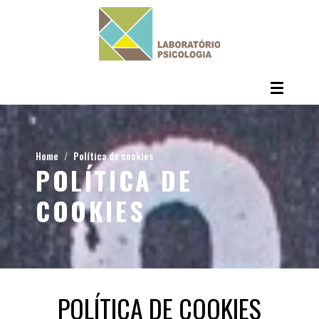
Home
Política de cookies
POLÍTICA DE
COOKIES
POLÍTICA DE COOKIES