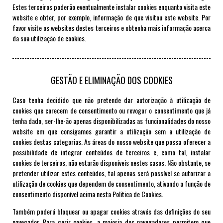
Estes terceiros poderão eventualmente instalar cookies enquanto visita este
website e obter, por exemplo, informação de que visitou este website. Por
favor visite os websites destes terceiros e obtenha mais informação acerca
da sua utilização de cookies.
GESTÃO E ELIMINAÇÃO DOS COOKIES
Caso tenha decidido que não pretende dar autorização à utilização de
cookies que carecem de consentimento ou revogar o consentimento que já
tenha dado, ser-lhe-ão apenas disponibilizadas as funcionalidades do nosso
website em que consigamos garantir a utilização sem a utilização de
cookies destas categorias. As áreas do nosso website que possa oferecer a
possibilidade de integrar conteúdos de terceiros e, como tal, instalar
cookies de terceiros, não estarão disponíveis nestes casos. Não obstante, se
pretender utilizar estes conteúdos, tal apenas será possível se autorizar a
utilização de cookies que dependem de consentimento, ativando a função de
consentimento disponível acima nesta Politica de Cookies.
Também poderá bloquear ou apagar cookies através das definições do seu
navegador. Para gerir cookies, a maioria dos navegadores permitem que