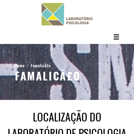
Home
FamalicÃ£o
FAMALICÃ£O
LOCALIZAÇÃO DO
LABORATÓRIO DE PSICOLOGIA