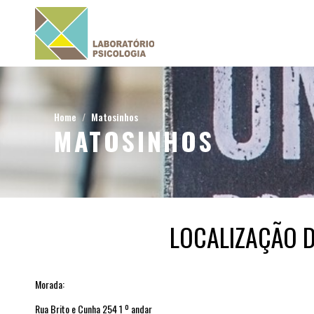
Home
Matosinhos
MATOSINHOS
LOCALIZAÇÃO 
Morada:
Rua Brito e Cunha 254 1 º andar