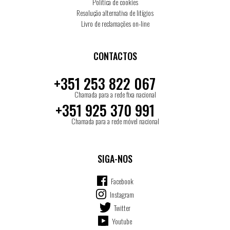
Política de cookies
Resolução alternativa de litígios
Livro de reclamações on-line
CONTACTOS
+351 253 822 067
Chamada para a rede fixa nacional
+351 925 370 991
Chamada para a rede móvel nacional
SIGA-NOS
Facebook
Instagram
Twitter
Youtube