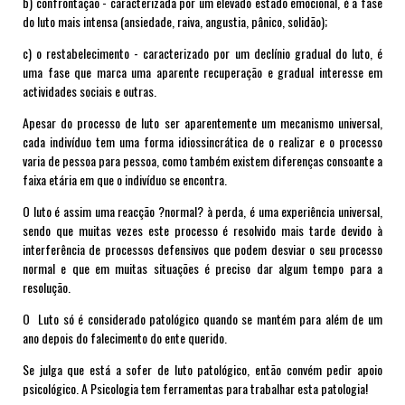
b) confrontação - caracterizada por um elevado estado emocional, é a fase
do luto mais intensa (ansiedade, raiva, angustia, pânico, solidão);
c) o restabelecimento - caracterizado por um declínio gradual do luto, é
uma fase que marca uma aparente recuperação e gradual interesse em
actividades sociais e outras.
Apesar do processo de luto ser aparentemente um mecanismo universal,
cada indivíduo tem uma forma idiossincrática de o realizar e o processo
varia de pessoa para pessoa, como também existem diferenças consoante a
faixa etária em que o indivíduo se encontra.
O luto é assim uma reacção ?normal? à perda, é uma experiência universal,
sendo que muitas vezes este processo é resolvido mais tarde devido à
interferência de processos defensivos que podem desviar o seu processo
normal e que em muitas situações é preciso dar algum tempo para a
resolução.
O Luto só é considerado patológico quando se mantém para além de um
ano depois do falecimento do ente querido.
Se julga que está a sofer de luto patológico, então convém pedir apoio
psicológico. A Psicologia tem ferramentas para trabalhar esta patologia!