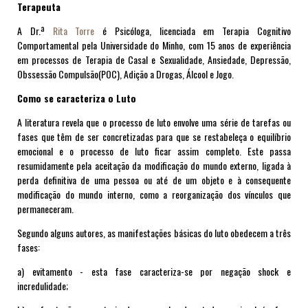
Terapeuta
A Dr.ª
Rita Torre
é Psicóloga, licenciada em Terapia Cognitivo
Comportamental pela Universidade do Minho,
com 15 anos de experiência
em processos de Terapia de Casal e Sexualidade, Ansiedade, Depressão,
Obssessão Compulsão(POC), Adição a Drogas, Álcool e Jogo
.
Como se caracteriza o Luto
A literatura revela que o processo de luto envolve uma série de tarefas ou
fases que têm de ser concretizadas para que se restabeleça o equilíbrio
emocional e o processo de luto ficar assim completo. Este passa
resumidamente pela aceitação da modificação do mundo externo, ligada à
perda definitiva de uma pessoa ou até de um objeto e à consequente
modificação do mundo interno, como a reorganização dos vínculos que
permaneceram.
Segundo alguns autores, as manifestações básicas do luto obedecem a três
fases:
a) evitamento - esta fase caracteriza-se por negação shock e
incredulidade;