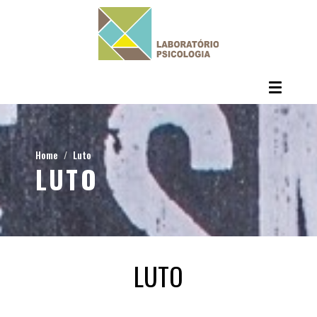
Home
Luto
LUTO
LUTO