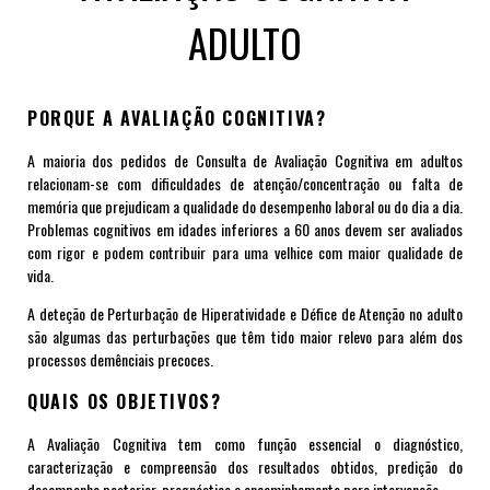
ADULTO
PORQUE A AVALIAÇÃO COGNITIVA?
A maioria dos pedidos de Consulta de Avaliação Cognitiva em adultos
relacionam-se com dificuldades de atenção/concentração ou falta de
memória que prejudicam a qualidade do desempenho laboral ou do dia a dia.
Problemas cognitivos em idades inferiores a 60 anos devem ser avaliados
com rigor e podem contribuir para uma velhice com maior qualidade de
vida.
A deteção de Perturbação de Hiperatividade e Défice de Atenção no adulto
são algumas das perturbações que têm tido maior relevo para além dos
processos demênciais precoces.
QUAIS OS OBJETIVOS?
A Avaliação Cognitiva tem como função essencial o diagnóstico,
caracterização e compreensão dos resultados obtidos, predição do
desempenho posterior, prognóstico e encaminhamento para intervenção.